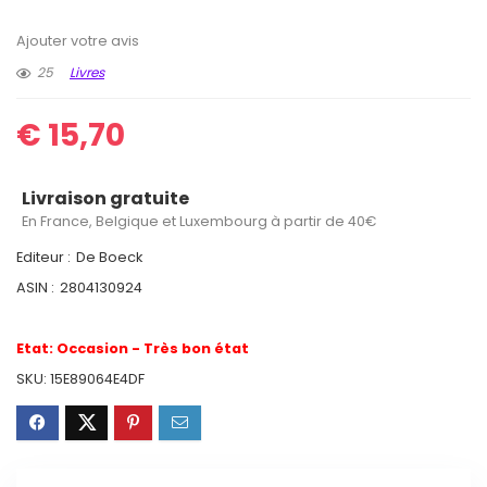
Ajouter votre avis
25
Livres
€
15,70
Livraison gratuite
En France, Belgique et Luxembourg à partir de 40€
Editeur :
De Boeck
ASIN :
2804130924
Etat:
Occasion - Très bon état
SKU:
15E89064E4DF