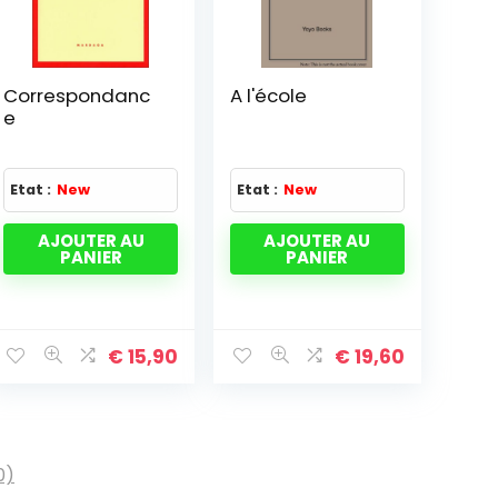
Correspondanc
A l'école
e
Etat :
New
Etat :
New
AJOUTER AU
AJOUTER AU
PANIER
PANIER
€
15,90
€
19,60
0)