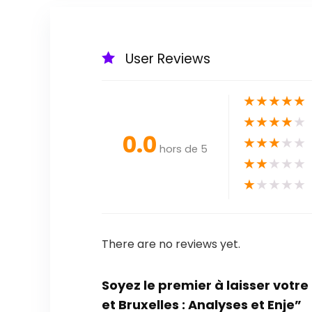
User Reviews
★
★
★
★
★
★
★
★
★
★
0.0
★
★
★
★
★
hors de 5
★
★
★
★
★
★
★
★
★
★
There are no reviews yet.
Soyez le premier à laisser votre
et Bruxelles : Analyses et Enje”