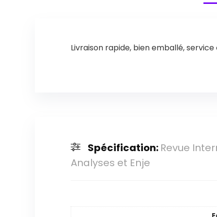
Livraison rapide, bien emballé, servic
Spécification:
Revue Inter
Analyses et Enje
E