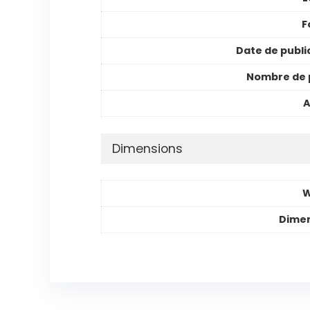
F
Date de publi
Nombre de 
A
Dimensions
W
Dimen