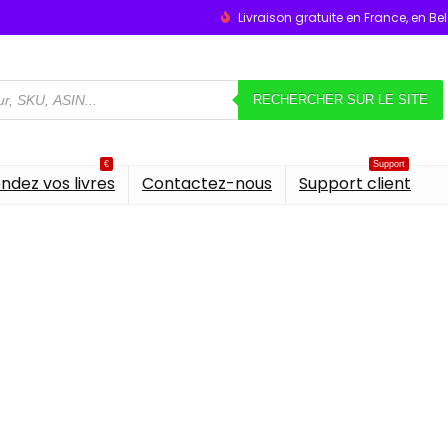
Livraison gratuite en France, en B
RECHERCHER SUR LE SITE
€
Support
ndez vos livres
Contactez-nous
Support client