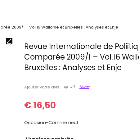
rée 2009/1 – Vol.16 Wallonie et Bruxelles : Analyses et Enje
Revue Internationale de Poliiti
Comparée 2009/1 – Vol.16 Wall
Bruxelles : Analyses et Enje
40
Livres
Ajouter votre avis
€
16,50
Occasion-Comme neuf