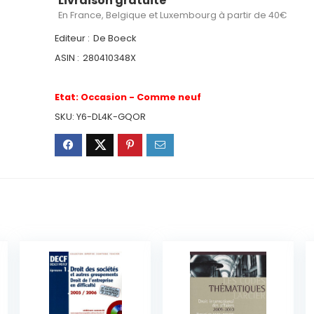
Livraison gratuite
En France, Belgique et Luxembourg à partir de 40€
Editeur :
De Boeck
ASIN :
280410348X
Etat:
Occasion - Comme neuf
SKU:
Y6-DL4K-GQOR