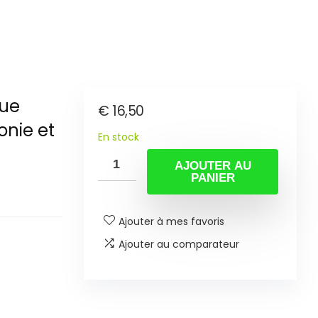
que
€
16,50
onie et
En stock
AJOUTER AU
PANIER
Ajouter à mes favoris
Ajouter au comparateur