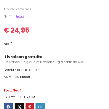
Ajouter votre avis
116
Livres
€
24,95
Neuf
Livraison gratuite
En France, Belgique et Luxembourg à partir de 40€
Editeur :
DE BOECK SUP
ASIN :
2804159191
Etat:
Neuf
SKU:
Y2-6H8H-X4SM