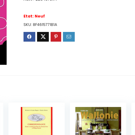
Etat:
Neuf
SKU:
8F4615771B1A