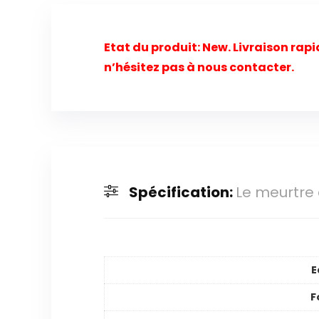
Etat du produit:
New. Livraison rap
n’hésitez pas à nous contacter.
Spécification:
Le meurtre
E
F