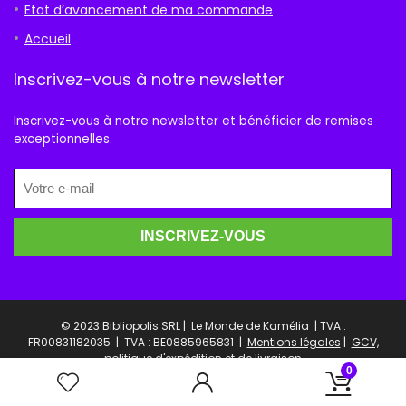
Etat d’avancement de ma commande
Accueil
Inscrivez-vous à notre newsletter
Inscrivez-vous à notre newsletter et bénéficier de remises
exceptionnelles.
© 2023 Bibliopolis SRL | Le Monde de Kamélia | TVA :
FR00831182035 |
TVA : BE0885965831 |
Mentions légales
|
GCV,
politique d'expédition et de livraison
0