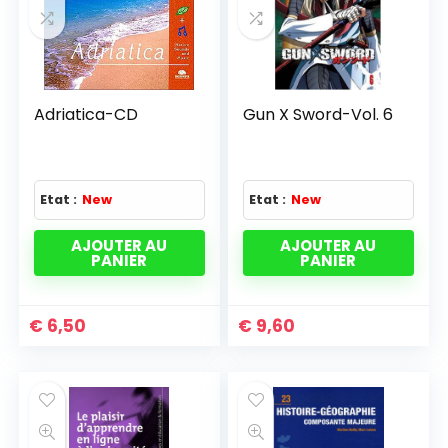
Adriatica-CD
Gun X Sword-Vol. 6
Etat :
New
Etat :
New
AJOUTER AU
AJOUTER AU
PANIER
PANIER
€
6,50
€
9,60