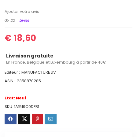
Ajouter votre avis
22
Livres
€
18,60
Livraison gratuite
En France, Belgique et Luxembourg à partir de 40€
Editeur :
MANUFACTURE LIV
ASIN :
2358870285
Etat:
Neuf
SKU:
1A1519C0DFB1