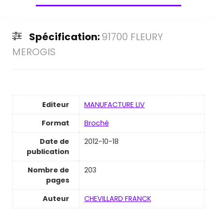
Spécification:
91700 FLEURY
MEROGIS
Editeur
MANUFACTURE LIV
Format
Broché
Date de
2012-10-18
publication
Nombre de
203
pages
Auteur
CHEVILLARD FRANCK