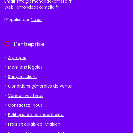
Email:
info@lemondedekamelia.fr
Web:
lemondedekamelia.fr
Propulsé par
Nexus
L’entreprise
A propos
Mentions légales
Support client
Conditions générales de vente
Vendez vos livres
Contactez-nous
Politique de confidentialité
Frais et délais de livraison