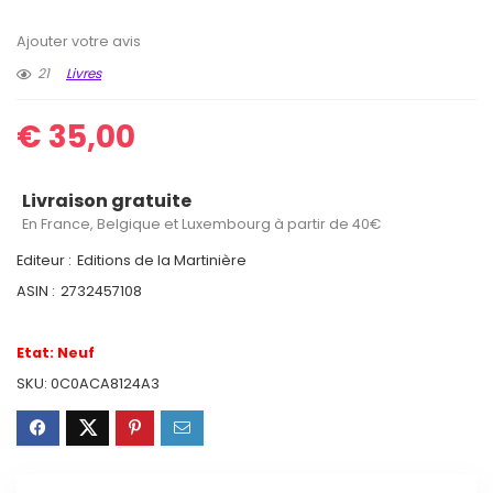
Ajouter votre avis
21
Livres
€
35,00
Livraison gratuite
En France, Belgique et Luxembourg à partir de 40€
Editeur :
Editions de la Martinière
ASIN :
2732457108
Etat:
Neuf
SKU:
0C0ACA8124A3