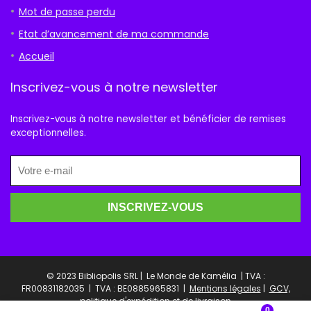
Mot de passe perdu
Etat d’avancement de ma commande
Accueil
Inscrivez-vous à notre newsletter
Inscrivez-vous à notre newsletter et bénéficier de remises
exceptionnelles.
© 2023 Bibliopolis SRL | Le Monde de Kamélia | TVA :
FR00831182035 |
TVA : BE0885965831 |
Mentions légales
|
GCV,
politique d'expédition et de livraison
0