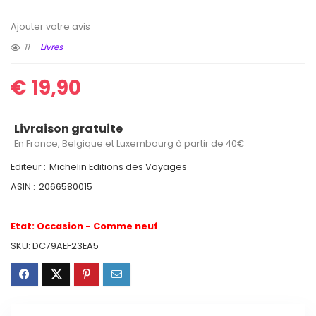
Ajouter votre avis
11
Livres
€
19,90
Livraison gratuite
En France, Belgique et Luxembourg à partir de 40€
Editeur :
Michelin Editions des Voyages
ASIN :
2066580015
Etat:
Occasion - Comme neuf
SKU:
DC79AEF23EA5