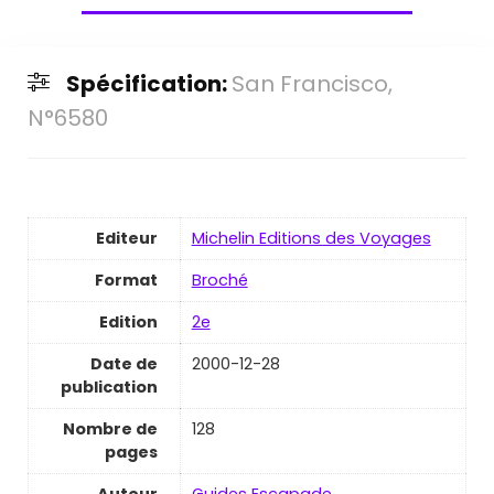
Spécification:
San Francisco,
N°6580
Editeur
Michelin Editions des Voyages
Format
Broché
Edition
2e
Date de
2000-12-28
publication
Nombre de
128
pages
Auteur
Guides Escapade