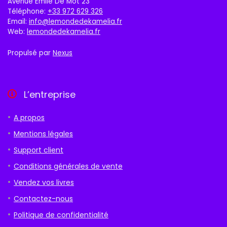
Avenue Emile De Mot 23
Téléphone:
+33 972 629 326
Email:
info@lemondedekamelia.fr
Web:
lemondedekamelia.fr
Propulsé par
Nexus
L’entreprise
A propos
Mentions légales
Support client
Conditions générales de vente
Vendez vos livres
Contactez-nous
Politique de confidentialité