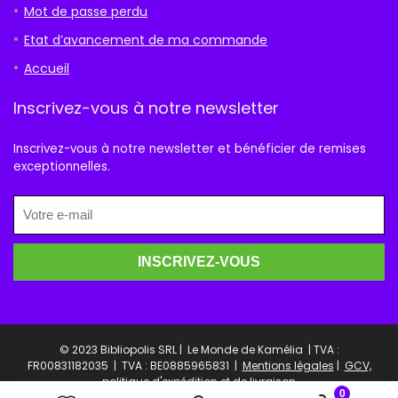
Mot de passe perdu
Etat d’avancement de ma commande
Accueil
Inscrivez-vous à notre newsletter
Inscrivez-vous à notre newsletter et bénéficier de remises
exceptionnelles.
© 2023 Bibliopolis SRL | Le Monde de Kamélia | TVA :
FR00831182035 |
TVA : BE0885965831 |
Mentions légales
|
GCV,
politique d'expédition et de livraison
0