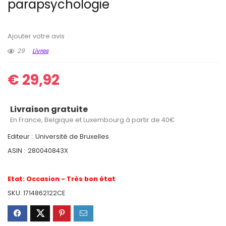
parapsychologie
Ajouter votre avis
29
Livres
€
29,92
Livraison gratuite
En France, Belgique et Luxembourg à partir de 40€
Editeur :
Université de Bruxelles
ASIN :
280040843X
Etat:
Occasion - Très bon état
SKU:
1714862122CE