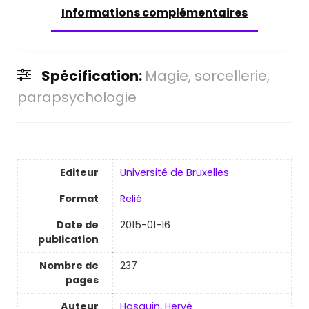
Informations complémentaires
Spécification:
Magie, sorcellerie,
parapsychologie
Editeur
Université de Bruxelles
Format
Relié
Date de
2015-01-16
publication
Nombre de
237
pages
Auteur
Hasquin, Hervé