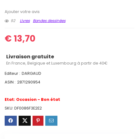
Ajouter votre avis
92
Livres
Bandes dessinées
€
13,70
Livraison gratuite
En France, Belgique et Luxembourg à partir de 40€
Editeur :
DARGAUD
ASIN :
2871290954
Etat:
Occasion - Bon état
SKU:
DF0086F3E2E2