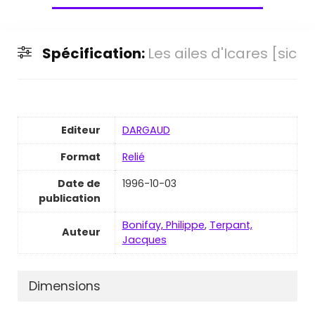
Spécification:
Les ailes d'Icares [sic
Editeur
DARGAUD
Format
Relié
Date de
1996-10-03
publication
Bonifay, Philippe
,
Terpant,
Auteur
Jacques
Dimensions