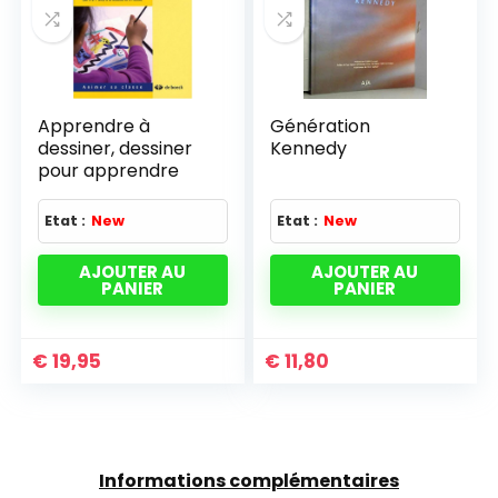
Apprendre à
Génération
dessiner, dessiner
Kennedy
pour apprendre
Etat :
New
Etat :
New
AJOUTER AU
AJOUTER AU
PANIER
PANIER
€
19,95
€
11,80
Informations complémentaires