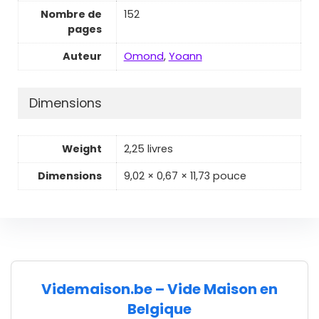
Nombre de
152
pages
Auteur
Omond
,
Yoann
Dimensions
Weight
2,25 livres
Dimensions
9,02 × 0,67 × 11,73 pouce
Videmaison.be – Vide Maison en
Belgique