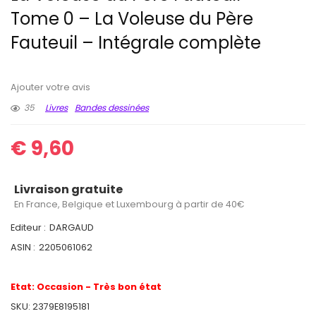
Tome 0 – La Voleuse du Père
Fauteuil – Intégrale complète
Ajouter votre avis
35
Livres
Bandes dessinées
€
9,60
Livraison gratuite
En France, Belgique et Luxembourg à partir de 40€
Editeur :
DARGAUD
ASIN :
2205061062
Etat:
Occasion - Très bon état
SKU:
2379E8195181