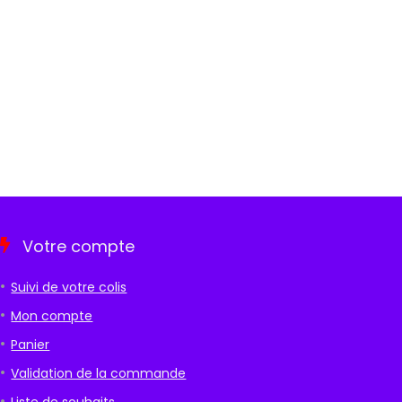
Votre compte
Suivi de votre colis
Mon compte
Panier
Validation de la commande
Liste de souhaits