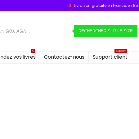
Livraison gratuite en France, en B
RECHERCHER SUR LE SITE
€
Support
ndez vos livres
Contactez-nous
Support client