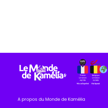
A propos du Monde de Kamélia