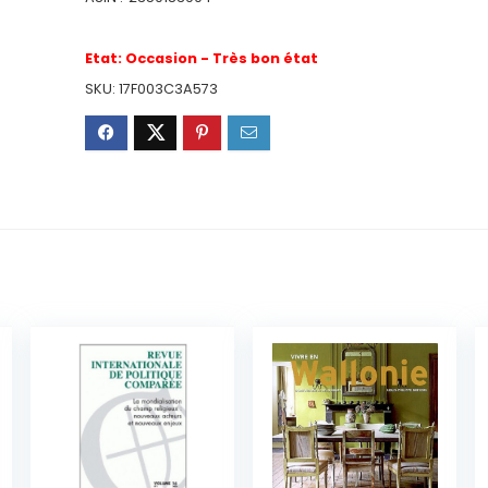
Etat:
Occasion - Très bon état
SKU:
17F003C3A573