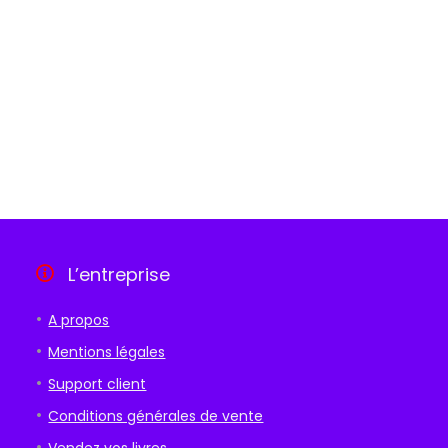
L’entreprise
A propos
Mentions légales
Support client
Conditions générales de vente
Vendez vos livres