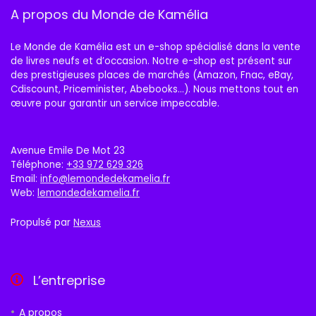
A propos du Monde de Kamélia
Le Monde de Kamélia est un e-shop spécialisé dans la vente
de livres neufs et d’occasion. Notre e-shop est présent sur
des prestigieuses places de marchés (Amazon, Fnac, eBay,
Cdiscount, Priceminister, Abebooks…). Nous mettons tout en
œuvre pour garantir un service impeccable.
Avenue Emile De Mot 23
Téléphone:
+33 972 629 326
Email:
info@lemondedekamelia.fr
Web:
lemondedekamelia.fr
Propulsé par
Nexus
L’entreprise
A propos