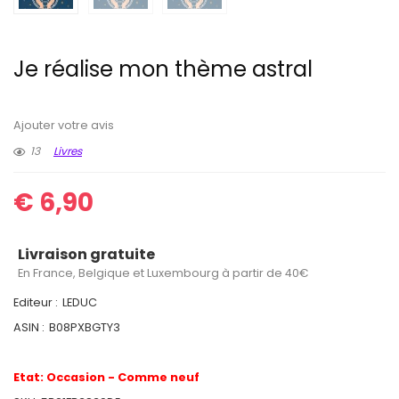
Je réalise mon thème astral
Ajouter votre avis
13
Livres
€
6,90
Livraison gratuite
En France, Belgique et Luxembourg à partir de 40€
Editeur :
LEDUC
ASIN :
B08PXBGTY3
Etat:
Occasion - Comme neuf