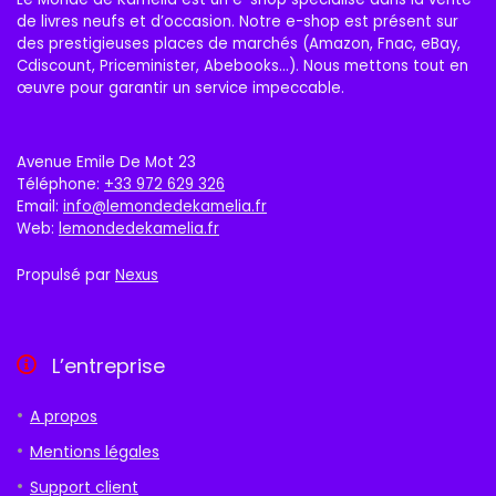
de livres neufs et d’occasion. Notre e-shop est présent sur
des prestigieuses places de marchés (Amazon, Fnac, eBay,
Cdiscount, Priceminister, Abebooks…). Nous mettons tout en
œuvre pour garantir un service impeccable.
Avenue Emile De Mot 23
Téléphone:
+33 972 629 326
Email:
info@lemondedekamelia.fr
Web:
lemondedekamelia.fr
Propulsé par
Nexus
L’entreprise
A propos
Mentions légales
Support client