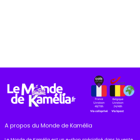
A propos du Monde de Kamélia
Le Monde de Kamélia est un e-shop spécialisé dans la vente