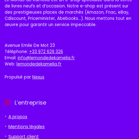
de livres neufs et d’occasion. Notre e-shop est présent sur
des prestigieuses places de marchés (Amazon, Fnac, eBay,
Cdiscount, Priceminister, Abebooks…). Nous mettons tout en
œuvre pour garantir un service impeccable.
Avenue Emile De Mot 23
Téléphone:
+33 972 629 326
Email:
info@lemondedekamelia.fr
Web:
lemondedekamelia.fr
Propulsé par
Nexus
L’entreprise
A propos
Mentions légales
Support client