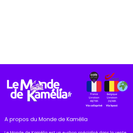
A propos du Monde de Kamélia
Le Monde de Kamélia est un e-shop spécialisé dans la vente