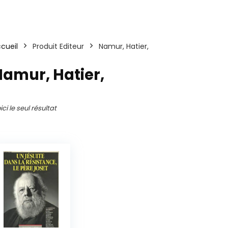
cueil
Produit Editeur
Namur, Hatier,
amur, Hatier,
ici le seul résultat