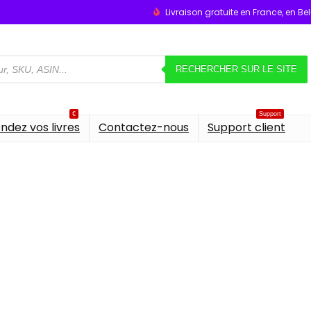
Livraison gratuite en France, en B
RECHERCHER SUR LE SITE
€
Support
ndez vos livres
Contactez-nous
Support client