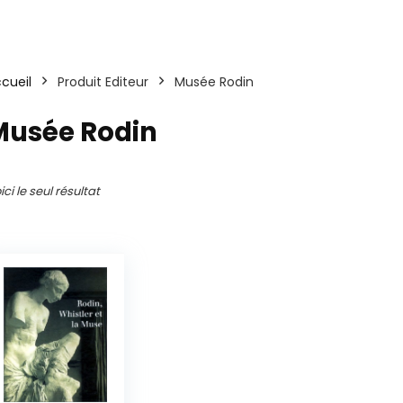
cueil
Produit Editeur
Musée Rodin
Musée Rodin
ici le seul résultat