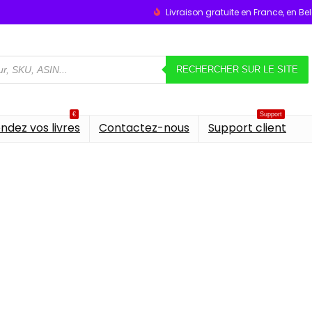
Livraison gratuite en France, en B
RECHERCHER SUR LE SITE
€
Support
ndez vos livres
Contactez-nous
Support client