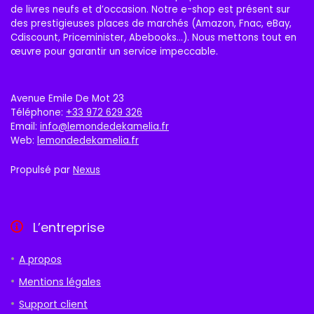
de livres neufs et d’occasion. Notre e-shop est présent sur
des prestigieuses places de marchés (Amazon, Fnac, eBay,
Cdiscount, Priceminister, Abebooks…). Nous mettons tout en
œuvre pour garantir un service impeccable.
Avenue Emile De Mot 23
Téléphone:
+33 972 629 326
Email:
info@lemondedekamelia.fr
Web:
lemondedekamelia.fr
Propulsé par
Nexus
L’entreprise
A propos
Mentions légales
Support client