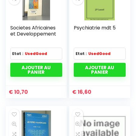
Societes Africaines
Psychiatrie mdt 5
et Developpement
Etat :
UsedGood
Etat :
UsedGood
AJOUTER AU
AJOUTER AU
PANIER
PANIER
€
10,70
€
16,60