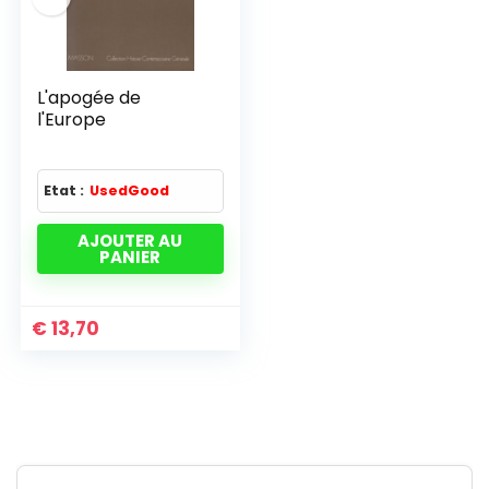
L'apogée de
l'Europe
Etat :
UsedGood
AJOUTER AU
PANIER
€
13,70