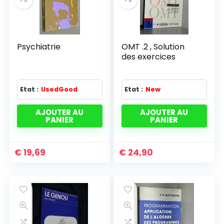
Psychiatrie
OMT .2 , Solution
des exercices
Etat :
UsedGood
Etat :
New
AJOUTER AU
AJOUTER AU
PANIER
PANIER
€
19,69
€
24,90