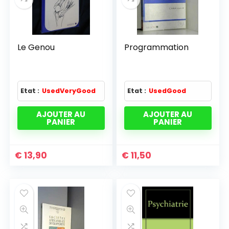
Le Genou
Programmation
Etat :
UsedVeryGood
Etat :
UsedGood
AJOUTER AU
AJOUTER AU
PANIER
PANIER
€
13,90
€
11,50