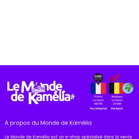
A propos du Monde de Kamélia
Le Monde de Kamélia est un e-shop spécialisé dans la vente