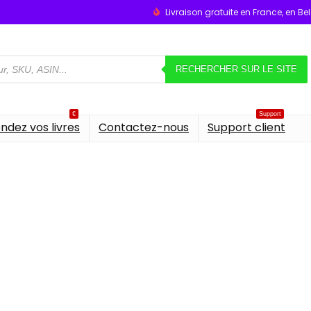
Livraison gratuite en France, en B
RECHERCHER SUR LE SITE
€
Support
ndez vos livres
Contactez-nous
Support client