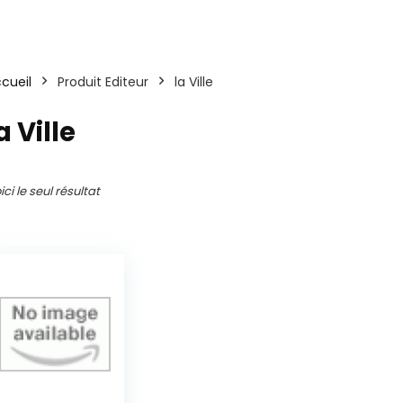
cueil
Produit Editeur
la Ville
a Ville
ici le seul résultat