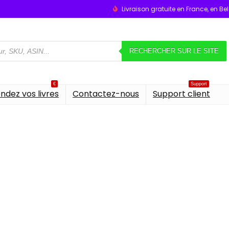
Livraison gratuite en France, en B
RECHERCHER SUR LE SITE
€
Support
ndez vos livres
Contactez-nous
Support client