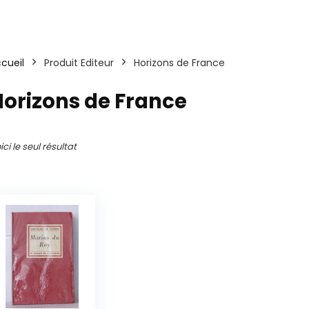
cueil
Produit Editeur
Horizons de France
orizons de France
ici le seul résultat