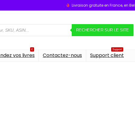
Livraison gratuite en France, en B
RECHERCHER SUR LE SITE
€
Support
ndez vos livres
Contactez-nous
Support client