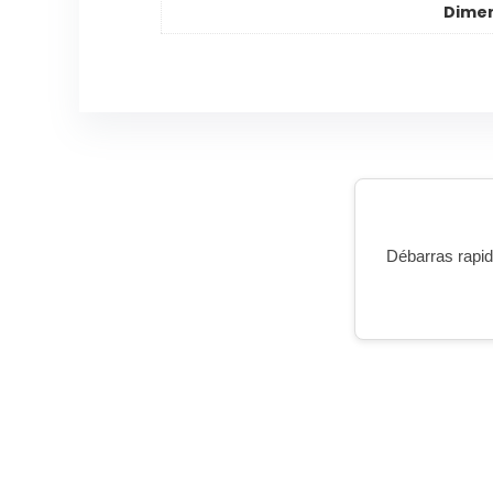
Dimen
Débarras rapide