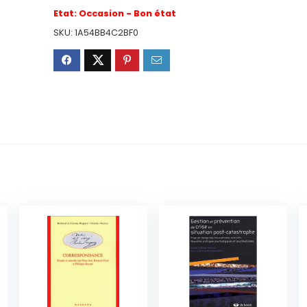
Etat:
Occasion - Bon état
SKU:
1A54BB4C2BF0