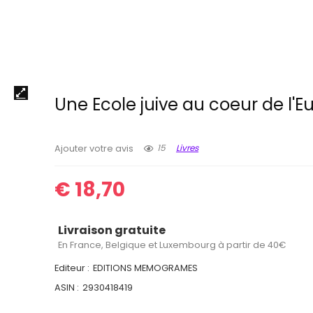
Une Ecole juive au coeur de l'E
15
Livres
Ajouter votre avis
€
18,70
Livraison gratuite
En France, Belgique et Luxembourg à partir de 40€
Editeur :
EDITIONS MEMOGRAMES
ASIN :
2930418419