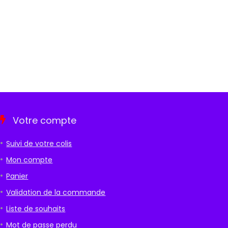
Votre compte
Suivi de votre colis
Mon compte
Panier
Validation de la commande
Liste de souhaits
Mot de passe perdu