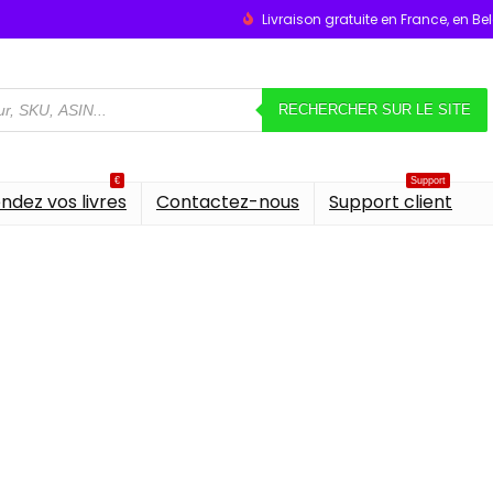
Livraison gratuite en France, en B
RECHERCHER SUR LE SITE
€
Support
ndez vos livres
Contactez-nous
Support client