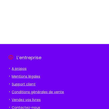
L’entreprise
A propos
Mentions légales
Support client
Conditions générales de vente
Vendez vos livres
Contactez-nous