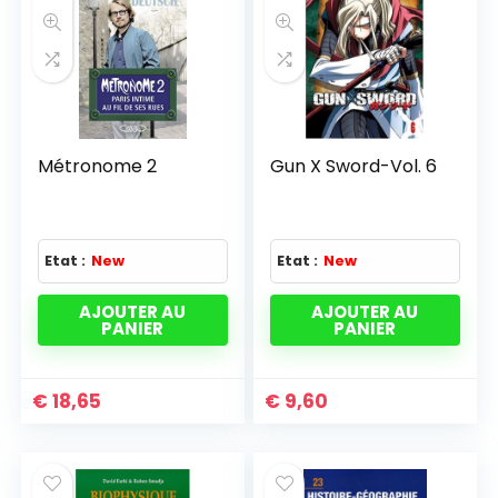
Métronome 2
Gun X Sword-Vol. 6
Etat :
New
Etat :
New
AJOUTER AU
AJOUTER AU
PANIER
PANIER
€
18,65
€
9,60