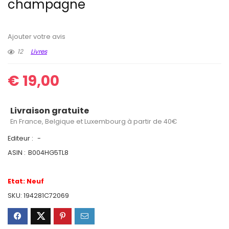
champagne
Ajouter votre avis
12
Livres
€
19,00
Livraison gratuite
En France, Belgique et Luxembourg à partir de 40€
Editeur :
-
ASIN :
B004HG5TL8
Etat:
Neuf
SKU:
194281C72069