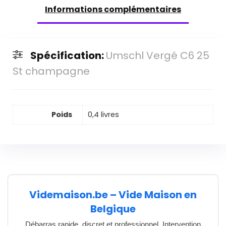
Informations complémentaires
Spécification:
Umschl Vergé C6 25
St champagne
Poids
0,4 livres
Videmaison.be – Vide Maison en
Belgique
Débarras rapide, discret et professionnel. Intervention