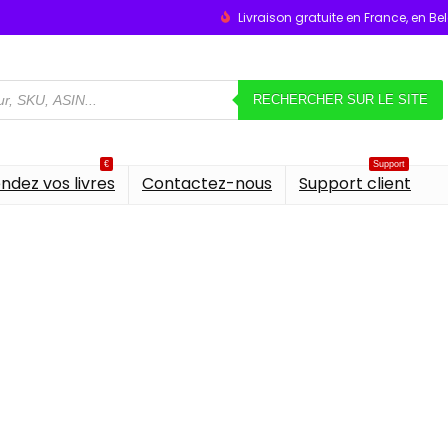
Livraison gratuite en France, en B
RECHERCHER SUR LE SITE
€
Support
ndez vos livres
Contactez-nous
Support client