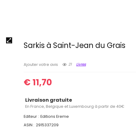
Sarkis à Saint-Jean du Grais
21
Livres
Ajouter votre avis
€
11,70
Livraison gratuite
En France, Belgique et Luxembourg à partir de 40€
Editeur :
Editions Ereme
ASIN :
2915337209