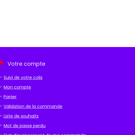
Votre compte
Suivi de votre colis
Mon compte
Panier
Validation de la commande
Liste de souhaits
Mot de passe perdu