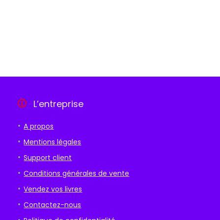
L’entreprise
A propos
Mentions légales
Support client
Conditions générales de vente
Vendez vos livres
Contactez-nous