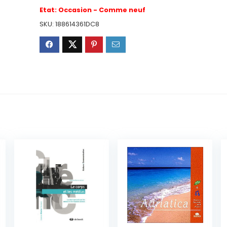
Etat:
Occasion - Comme neuf
SKU:
188614361DC8