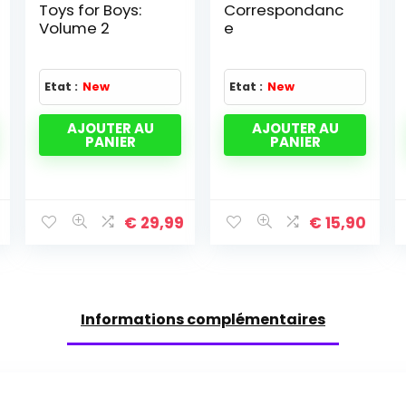
Toys for Boys:
Correspondanc
Volume 2
e
Etat :
New
Etat :
New
AJOUTER AU
AJOUTER AU
PANIER
PANIER
€
29,99
€
15,90
Informations complémentaires