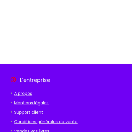
L’entreprise
A propos
Mentions légales
Support client
Conditions générales de vente
Vendez vos livres