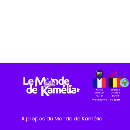
A propos du Monde de Kamélia