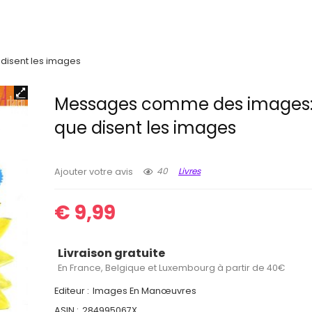
isent les images
Messages comme des images:
que disent les images
40
Livres
Ajouter votre avis
€
9,99
Livraison gratuite
En France, Belgique et Luxembourg à partir de 40€
Editeur :
Images En Manœuvres
ASIN :
284995067X