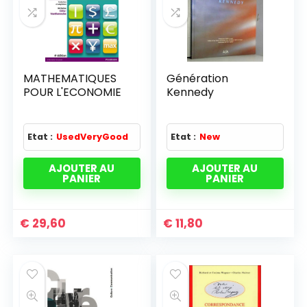
MATHEMATIQUES
Génération
POUR L'ECONOMIE
Kennedy
Etat :
UsedVeryGood
Etat :
New
AJOUTER AU
AJOUTER AU
PANIER
PANIER
€
29,60
€
11,80