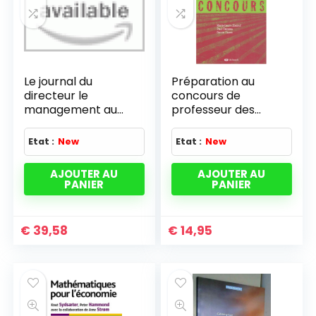
Le journal du
Préparation au
directeur le
concours de
management au
professeur des
quotidien
écoles – Français
Etat :
New
Etat :
New
AJOUTER AU
AJOUTER AU
PANIER
PANIER
€
39,58
€
14,95