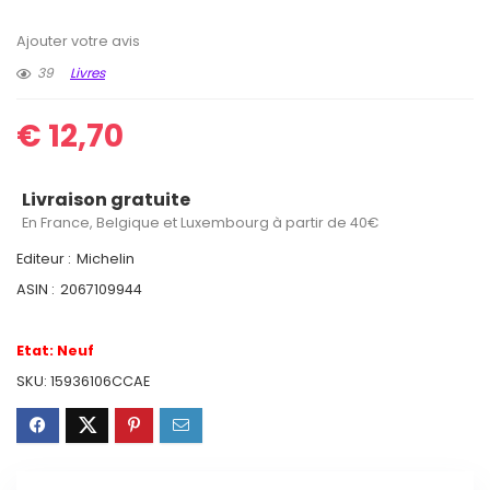
Ajouter votre avis
39
Livres
€
12,70
Livraison gratuite
En France, Belgique et Luxembourg à partir de 40€
Editeur :
Michelin
ASIN :
2067109944
Etat:
Neuf
SKU:
15936106CCAE