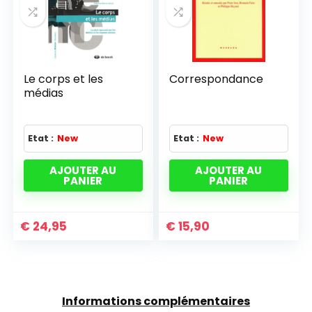
Le corps et les
Correspondance
médias
Etat :
New
Etat :
New
AJOUTER AU
AJOUTER AU
PANIER
PANIER
€
24,95
€
15,90
Informations complémentaires