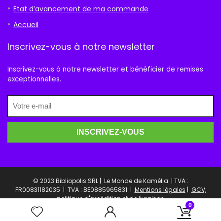
Etat d’avancement de ma commande
Accueil
Inscrivez-vous à notre newsletter
Inscrivez-vous à notre newsletter et bénéficier de remises
exceptionnelles.
© 2023 Bibliopolis SRL | Le Monde de Kamélia | TVA :
FR00831182035 |
TVA : BE0885965831 |
Mentions légales
|
GCV,
politique d'expédition et de livraison
0