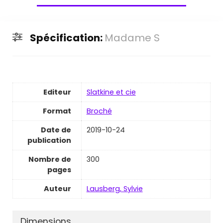
Spécification:
Madame S
Editeur
Slatkine et cie
Format
Broché
Date de
2019-10-24
publication
Nombre de
300
pages
Auteur
Lausberg, Sylvie
Dimensions