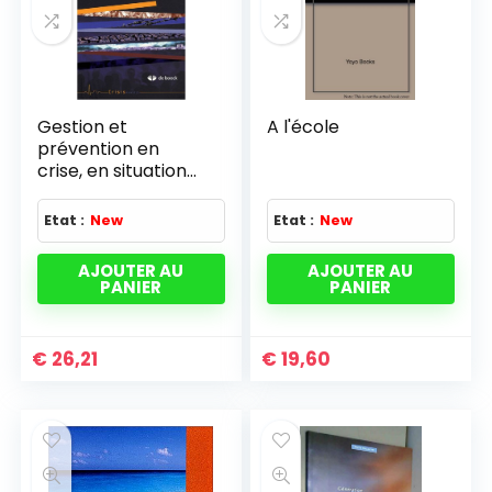
Gestion et
A l'école
prévention en
crise, en situation
post-catastrophe
Etat :
New
Etat :
New
AJOUTER AU
AJOUTER AU
PANIER
PANIER
€
26,21
€
19,60