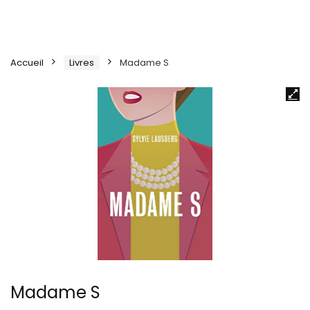
Accueil
Livres
Madame S
Madame S