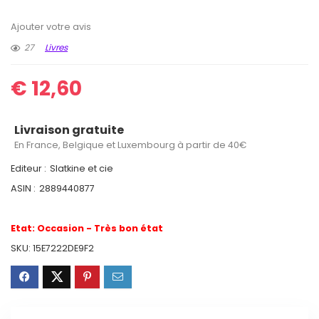
Ajouter votre avis
27
Livres
€
12,60
Livraison gratuite
En France, Belgique et Luxembourg à partir de 40€
Editeur :
Slatkine et cie
ASIN :
2889440877
Etat:
Occasion - Très bon état
SKU:
15E7222DE9F2