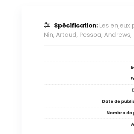
Spécification:
Les enjeux 
Nin, Artaud, Pessoa, Andrews, 
E
F
E
Date de publi
Nombre de 
A