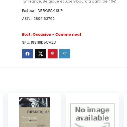
En France, Belgique et Luxembourg à partir de 40€
Editeur :
DE BOECK SUP
ASIN :
2804163792
Etat:
Occasion - Comme neuf
SKU:
199119D5CA2D