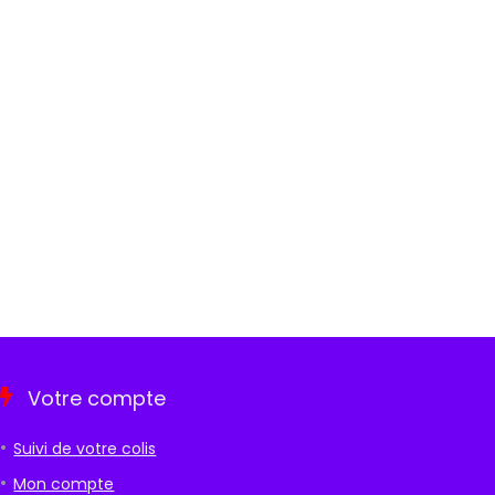
Votre compte
Suivi de votre colis
Mon compte