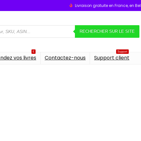
Livraison gratuite en France, en B
RECHERCHER SUR LE SITE
€
Support
ndez vos livres
Contactez-nous
Support client