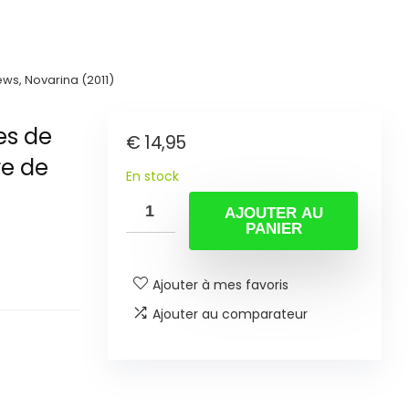
ws, Novarina (2011)
es de
€
14,95
re de
En stock
AJOUTER AU
PANIER
Ajouter à mes favoris
Ajouter au comparateur