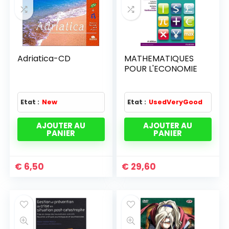
Adriatica-CD
MATHEMATIQUES
POUR L'ECONOMIE
Etat :
New
Etat :
UsedVeryGood
AJOUTER AU
AJOUTER AU
PANIER
PANIER
€
6,50
€
29,60