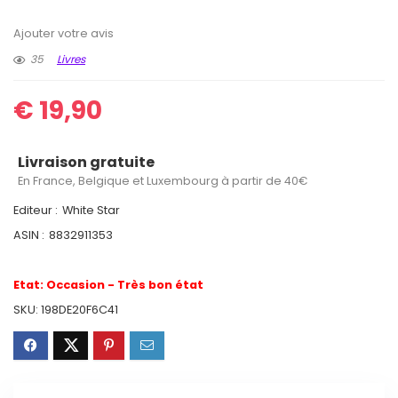
Ajouter votre avis
35
Livres
€
19,90
Livraison gratuite
En France, Belgique et Luxembourg à partir de 40€
Editeur :
White Star
ASIN :
8832911353
Etat:
Occasion - Très bon état
SKU:
198DE20F6C41