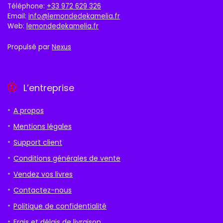
Téléphone:
+33 972 629 326
Email:
info@lemondedekamelia.fr
Web:
lemondedekamelia.fr
Propulsé par
Nexus
L’entreprise
A propos
Mentions légales
Support client
Conditions générales de vente
Vendez vos livres
Contactez-nous
Politique de confidentialité
Frais et délais de livraison