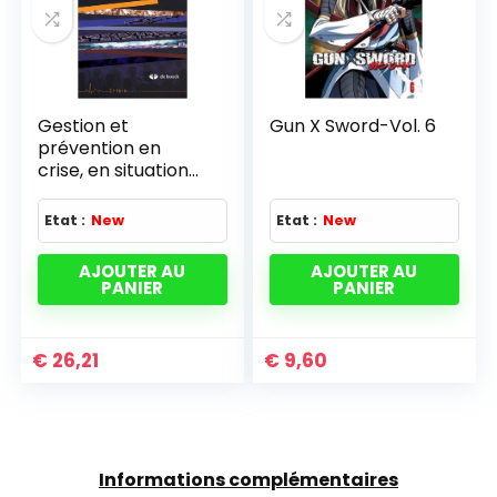
Gestion et
Gun X Sword-Vol. 6
prévention en
crise, en situation
post-catastrophe
Etat :
New
Etat :
New
AJOUTER AU
AJOUTER AU
PANIER
PANIER
€
26,21
€
9,60
Informations complémentaires