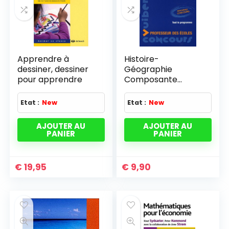
Apprendre à
Histoire-
dessiner, dessiner
Géographie
pour apprendre
Composante
majeure Concours
Professeur des
Etat :
New
Etat :
New
écoles
AJOUTER AU
AJOUTER AU
PANIER
PANIER
€
19,95
€
9,90