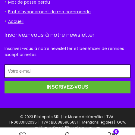
Mot de passe perdu
Etat d’avancement de ma commande
Accueil
Inscrivez-vous à notre newsletter
Inscrivez-vous à notre newsletter et bénéficier de remises
exceptionnelles.
© 2023 Bibliopolis SRL | Le Monde de Kamélia | TVA :
FR00831182035 |
TVA : BE0885965831 |
Mentions légales
|
GCV,
politique d'expédition et de livraison
0