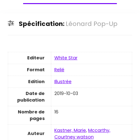
Spécification:
Léonard Pop-Up
Editeur
White Star
Format
Relié
Edition
Illustrée
Date de
2019-10-03
publication
Nombre de
16
pages
Kastner, Marie
,
Mccarthy,
Auteur
Courtney watson