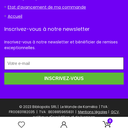
Etat d’avancement de ma commande
Accueil
Inscrivez-vous à notre newsletter
Inscrivez-vous à notre newsletter et bénéficier de remises
exceptionnelles.
© 2023 Bibliopolis SRL | Le Monde de Kamélia | TVA :
FR00831182035 |
TVA : BE0885965831 |
Mentions légales
|
GCV,
politique d'expédition et de livraison
0