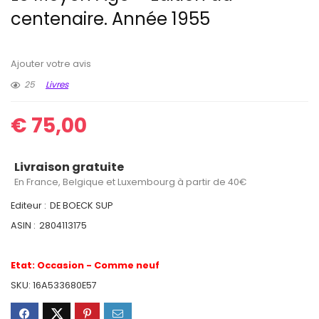
centenaire. Année 1955
Ajouter votre avis
25
Livres
€
75,00
Livraison gratuite
En France, Belgique et Luxembourg à partir de 40€
Editeur :
DE BOECK SUP
ASIN :
2804113175
Etat:
Occasion - Comme neuf
SKU:
16A533680E57