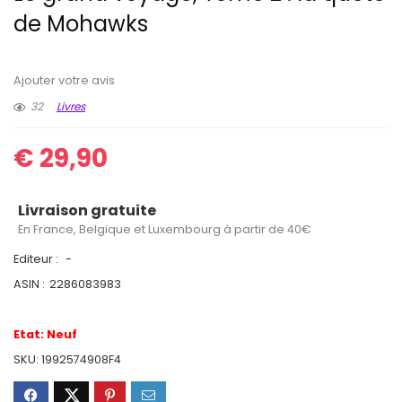
de Mohawks
Ajouter votre avis
32
Livres
€
29,90
Livraison gratuite
En France, Belgique et Luxembourg à partir de 40€
Editeur :
-
ASIN :
2286083983
Etat:
Neuf
SKU:
1992574908F4