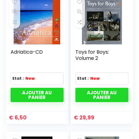
Adriatica-CD
Toys for Boys:
Volume 2
Etat :
New
Etat :
New
AJOUTER AU
AJOUTER AU
PANIER
PANIER
€
6,50
€
29,99