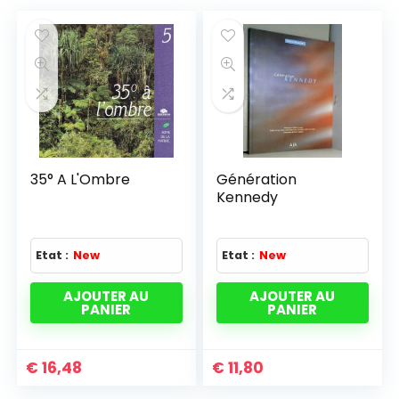
35° A L'Ombre
Génération
Kennedy
Etat :
New
Etat :
New
AJOUTER AU
AJOUTER AU
PANIER
PANIER
€
16,48
€
11,80