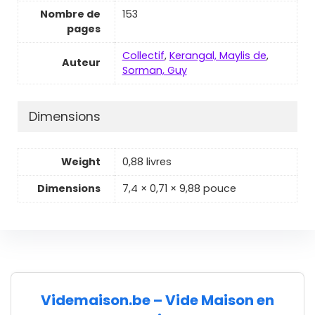
Nombre de
153
pages
Collectif
,
Kerangal, Maylis de
,
Auteur
Sorman, Guy
Dimensions
Weight
0,88 livres
Dimensions
7,4 × 0,71 × 9,88 pouce
Videmaison.be – Vide Maison en