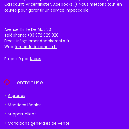
Cdiscount, Priceminister, Abebooks…). Nous mettons tout en
œuvre pour garantir un service impeccable.
Avenue Emile De Mot 23
Téléphone:
+33 972 629 326
Email:
info@lemondedekamelia.fr
Web:
lemondedekamelia.fr
Propulsé par
Nexus
L’entreprise
A propos
Mentions légales
Support client
Conditions générales de vente