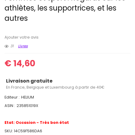
athlètes, les supportrices, et les
autres
Ajouter votre avis
31
Livres
€
14,60
Livraison gratuite
En France, Belgique et Luxembourg à partir de 40€
Editeur :
HELIUM
ASIN :
235851019X
Etat:
Occasion - Très bon état
SKU:
14C59F586DA6