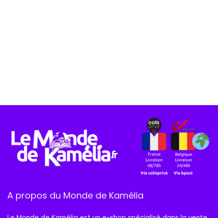
A propos du Monde de Kamélia
Le Monde de Kamélia est un e-shop spécialisé dans la vente