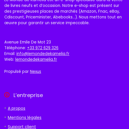
de livres neufs et d’occasion. Notre e-shop est présent sur
des prestigieuses places de marchés (Amazon, Fnac, eBay,
Cdiscount, Priceminister, Abebooks…). Nous mettons tout en
œuvre pour garantir un service impeccable.
Avenue Emile De Mot 23
Téléphone:
+33 972 629 326
Email:
info@lemondedekamelia.fr
Web:
lemondedekamelia.fr
Propulsé par
Nexus
L’entreprise
A propos
Mentions légales
Support client