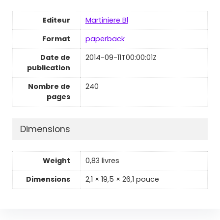
Editeur
Martiniere Bl
Format
paperback
Date de
2014-09-11T00:00:01Z
publication
Nombre de
240
pages
Dimensions
Weight
0,83 livres
Dimensions
2,1 × 19,5 × 26,1 pouce