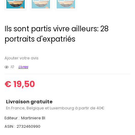
Ils sont partis vivre ailleurs: 28
portraits d'expatriés
Ajouter votre avis
10
Livres
€
19,50
Livraison gratuite
En France, Belgique et Luxembourg à partir de 40€
Editeur :
Martiniere Bl
ASIN :
2732460990