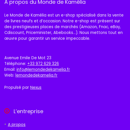
A propos du Monde de Kamélia
Le Monde de Kamélia est un e-shop spécialisé dans la vente
de livres neufs et d’occasion. Notre e-shop est présent sur
des prestigieuses places de marchés (Amazon, Fnac, eBay,
Cdiscount, Priceminister, Abebooks…). Nous mettons tout en
œuvre pour garantir un service impeccable.
Avenue Emile De Mot 23
Téléphone:
+33 972 629 326
Email:
info@lemondedekamelia.fr
Web:
lemondedekamelia.fr
Propulsé par
Nexus
L’entreprise
A propos