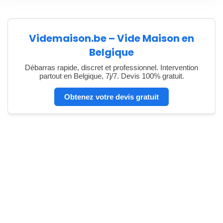
Videmaison.be – Vide Maison en
Belgique
Débarras rapide, discret et professionnel. Intervention
partout en Belgique, 7j/7. Devis 100% gratuit.
Obtenez votre devis gratuit